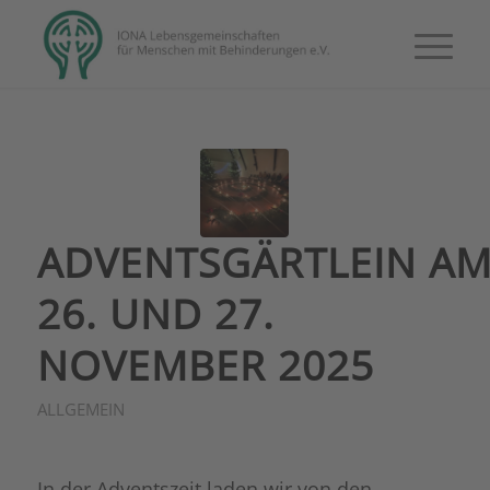
ADVENTSGÄRTLEIN A
26. UND 27.
NOVEMBER 2025
ALLGEMEIN
In der Adventszeit laden wir von den