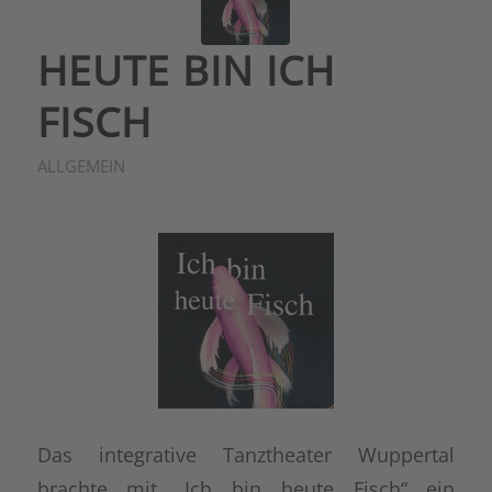
HEUTE BIN ICH
FISCH
ALLGEMEIN
Das integrative Tanztheater Wuppertal
brachte mit „Ich bin heute Fisch“ ein