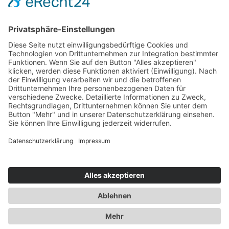
0202 76 91 49 641
info@iona-wuppertal.de
RECHTLICHES
Impressum
Datenschutzerklärung
Cookie-Einstellungen
© Copyright - IONA Lebensgemeinschaften für Menschen mit