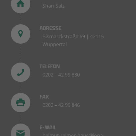
Shari Salz
ADRESSE
Bismarckstraße 69 | 42115
Wuppertal
TELEFON
0202 – 42 99 830
FAX
0202 – 42 99 846
E-MAIL
helmut-reimer-haus@iona-