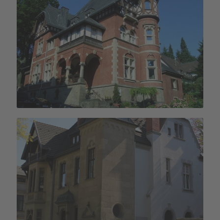
Haus Iona
Haus Columban