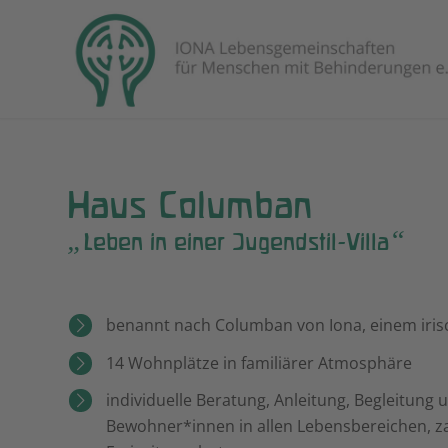
Haus Columban
„
“
Leben in einer Jugendstil-Villa
benannt nach Columban von Iona, einem iri
14 Wohnplätze in familiärer Atmosphäre
individuelle Beratung, Anleitung, Begleitung
Bewohner*innen in allen Lebensbereichen, z