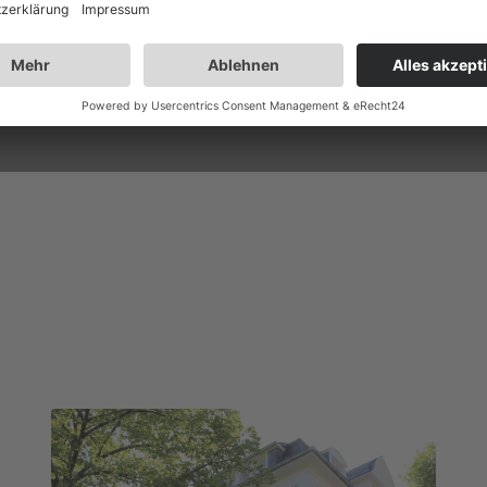
haus.colu