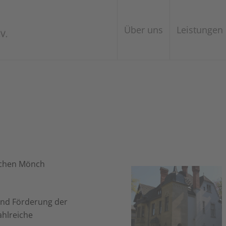
Über uns
Leistungen
schen Mönch
 und Förderung der
ahlreiche