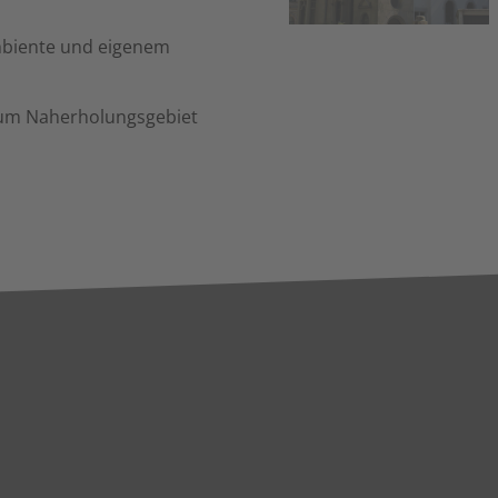
mbiente und eigenem
zum Naherholungsgebiet