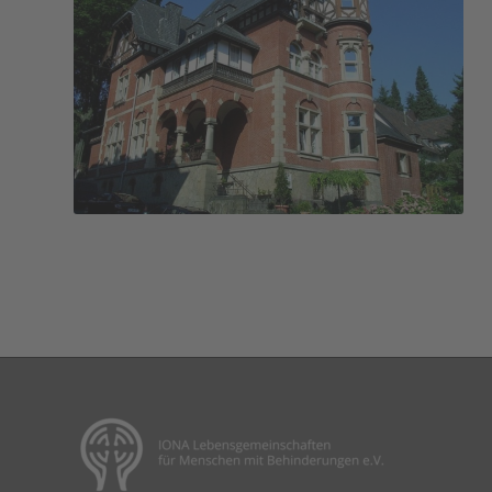
Haus Iona