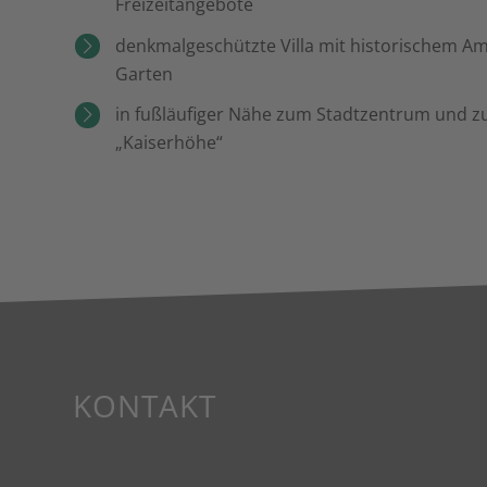
Freizeitangebote
denkmalgeschützte Villa mit historischem A
Garten
in fußläufiger Nähe zum Stadtzentrum und 
„Kaiserhöhe“
KONTAKT