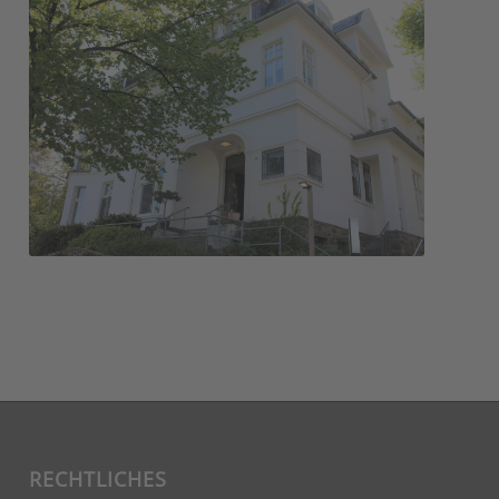
Helmut-Reimer-Haus
RECHTLICHES