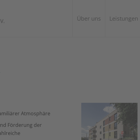
Über uns
Leistungen
“
familiärer Atmosphäre
 und Förderung der
ahlreiche