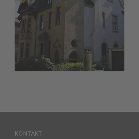
Haus Columban
KONTAKT