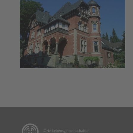
Haus Iona