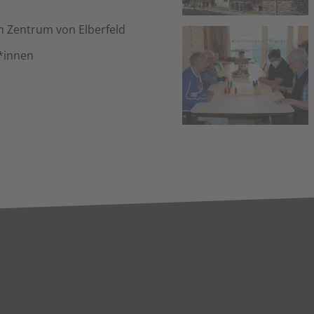
 Zentrum von Elberfeld
r*innen