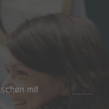
schen mit