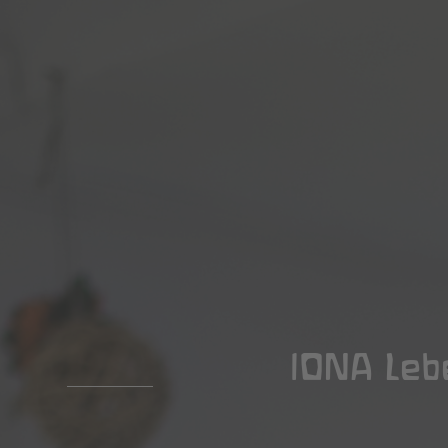
IONA Leb