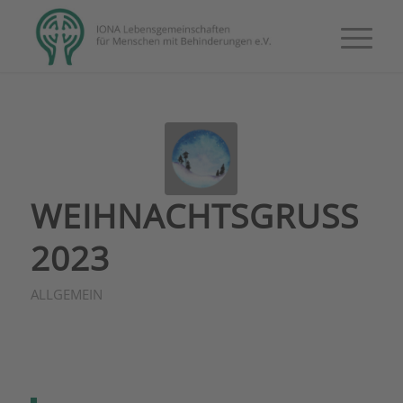
WEIHNACHTSGRUSS 2
023
ALLGEMEIN