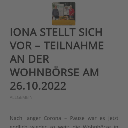
IONA STELLT SICH
VOR – TEILNAHME
AN DER
WOHNBÖRSE AM
26.10.2022
ALLGEMEIN
Nach langer Corona – Pause war es jetzt
endlich wieder so weit: die Wohnbörse in