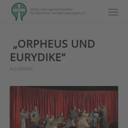
„ORPHEUS UND
EURYDIKE“
ALLGEMEIN